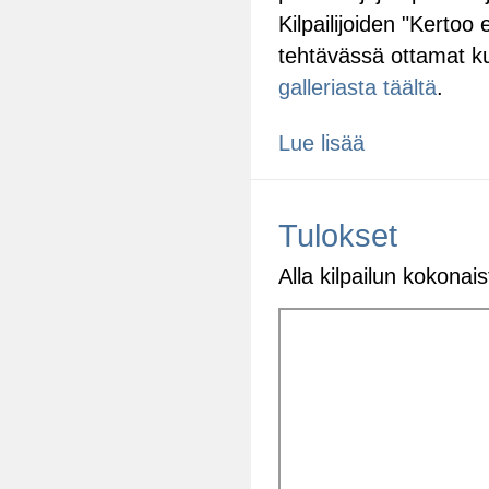
Kilpailijoiden "Kerto
tehtävässä ottamat k
galleriasta täältä
.
Lue lisää
Tulokset
Alla kilpailun kokonai