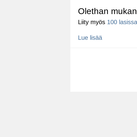
Olethan muka
Liity myös
100 lasis
Lue lisää