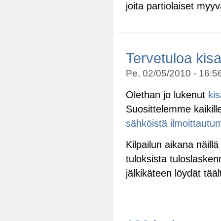
joita partiolaiset my
Tervetuloa kis
Pe, 02/05/2010 - 16:56
Olethan jo lukenut
ki
Suosittelemme kaikille
sähköistä ilmoittautu
Kilpailun aikana näillä
tuloksista tuloslasken
jälkikäteen löydät tääl